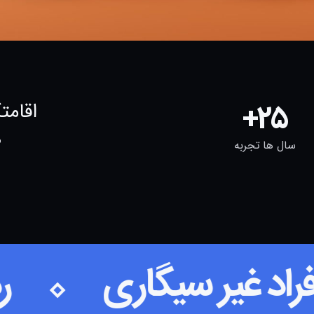
اقامت
25
ه
سال ها تجربه
ویژه افراد غیر سیگاری