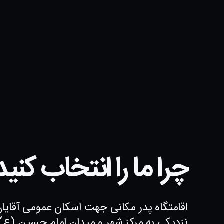
چرا ما را انتخاب کنید
اقامتگاه پدر مکانی جهت اسکان عمومی آقایان
نزدیکی به مرکز شهر و میدان امام حسین (ع