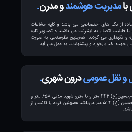
با
مدیریت هوشمند
و مدرن
.
تفاده از تگ های اختصاصی می باشد و کلیه مشاعات
با قابلیت اتصال به اینترنت می باشند و تصاویر کلیه
ره و نگهداری می گردند. همچنین نظرسنجی به صورت
ین جهت اخذ بازخورد و پیشنهادات به عمل می آید.
و نقل عمومی
درون شهری
.
فاصله اقامتگاه با مترو امام‌حسین‌(ع) 442 متر و با مترو شهید مدنی 658 متر و
با ایستگاه بی آر تی امام حسین (ع) 522 متر می‌باشد همچنین تردد با تاکسی از
اشد.