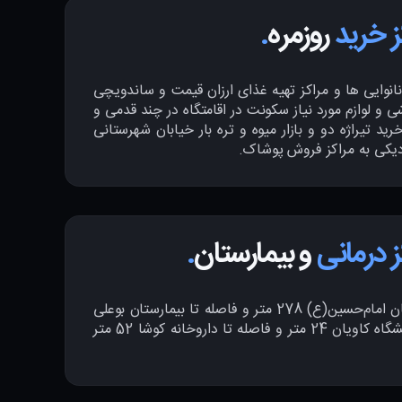
ز خرید
روزمره
.
انوایی ها و مراکز تهیه غذای ارزان قیمت و ساندویچی
 و لوازم مورد نیاز سکونت در اقامتگاه در چند قدمی و
ید تیراژه دو و بازار میوه و تره بار خیابان شهرستانی
زدیکی به مراکز فروش پوشاک.
ز درمانی
و بیمارستان
.
فاصله اقامتگاه تا بیمارستان امام‌حسین(ع) 278 متر و فاصله تا بیمارستان بوعلی
985 متر و فاصله تا آزمایشگاه کاویان 24 متر و فاصله تا داروخانه کوشا 52 متر