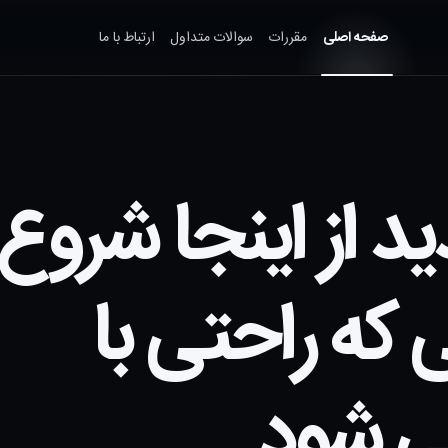
صفحه اصلی
مقررات
سوالات متداول
ارتباط با ما
 از اینجا شروع
که راحتی با
ی شود.