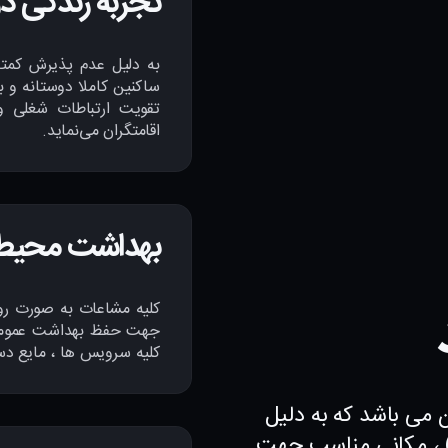
تجربه زندگی د
به دلیل عدم پذیرش کمتر 
ساکنین کاملا دوستانه و 
تقویت ارتباطات شغلی و
اقامتگران می‌نماید.
بهداشت محیط 
کلیه مشاعات به صورت روز
جهت حفظ بهداشت عمومی ک
کلیه سرویس ها ، مایع دس
 می باشد که به دلیل
) ، مکانی مناسب جهت