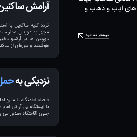
آرامش ساکنین 
های ایاب و ذهاب و
تردد کلیه ساکنین با اس
مجهز به دوربین مداربسته 
بیشتر بدانید
دوربین ها در آرشیو ذخی
هوشمند و دوره‌ای از ساکن
نزدیکی به
حمل 
جلوی اقامتگاه مقدور می ب